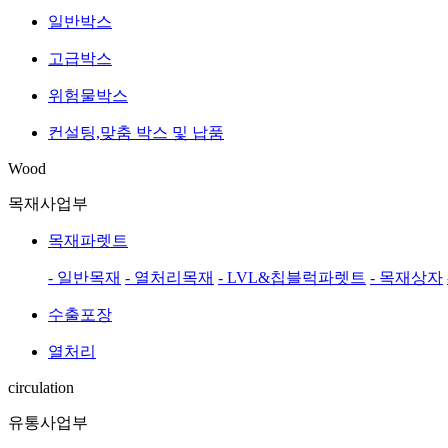
일반박스
고급박스
위험물박스
컨설팅,맞춤 박스 및 납품
Wood
목재사업부
목재파렛트
- 일반목재
- 열처리목재
- LVL&칩블럭파렛트
- 목재상자
수출포장
열처리
circulation
유통사업부