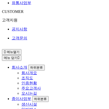
유통사업부
CUSTOMER
고객지원
공지사항
고객문의
메뉴열기
메뉴 닫기
회사소개
하위분류
회사개요
조직도
인증현황
주요고객사
오시는길
종이사업부
하위분류
생산시설