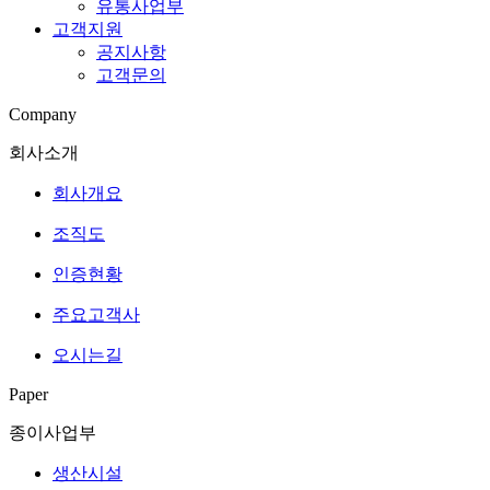
유통사업부
고객지원
공지사항
고객문의
Company
회사소개
회사개요
조직도
인증현황
주요고객사
오시는길
Paper
종이사업부
생산시설