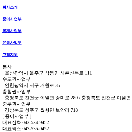
회사소개
종이사업부
목재사업부
유통사업부
고객지원
본사
: 울산광역시 울주군 삼동면 사촌신복로 111
수도권사업부
: 인천광역시 서구 거월로 35
충청권사업부
: 충청북도 진천군 이월면 중미로 289 / 충청북도 진천군 이월면 
중부권사업부
: 경상북도 성주군 월향면 보암리 718
[ 종이사업부 ]
대표전화 043-534-9452
대표팩스 043-535-9452