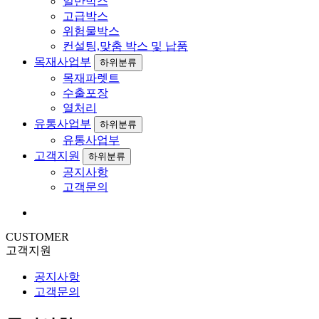
일반박스
고급박스
위험물박스
컨설팅,맞춤 박스 및 납품
목재사업부
하위분류
목재파렛트
수출포장
열처리
유통사업부
하위분류
유통사업부
고객지원
하위분류
공지사항
고객문의
CUSTOMER
고객지원
공지사항
고객문의