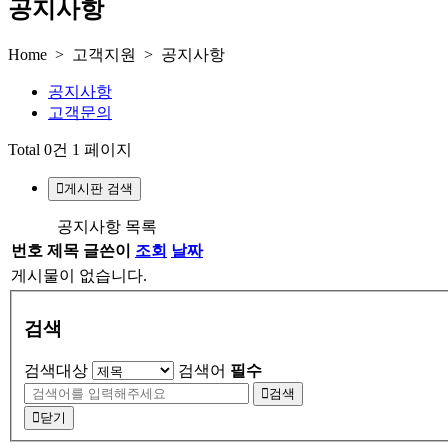
공지사항
Home > 고객지원 > 공지사항
공지사항
고객문의
Total 0건
1 페이지
게시판 검색
공지사항 목록
번호
제목
글쓴이
조회
날짜
게시물이 없습니다.
검색
검색대상
검색어
필수
검색
닫기